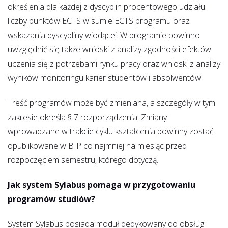
określenia dla każdej z dyscyplin procentowego udziału
liczby punktów ECTS w sumie ECTS programu oraz
wskazania dyscypliny wiodącej. W programie powinno
uwzględnić się także wnioski z analizy zgodności efektów
uczenia się z potrzebami rynku pracy oraz wnioski z analizy
wyników monitoringu karier studentów i absolwentów.
Treść programów może być zmieniana, a szczegóły w tym
zakresie określa § 7 rozporządzenia. Zmiany
wprowadzane w trakcie cyklu kształcenia powinny zostać
opublikowane w BIP co najmniej na miesiąc przed
rozpoczęciem semestru, którego dotyczą.
Jak system Sylabus pomaga w przygotowaniu
programów studiów?
System Sylabus posiada moduł dedykowany do obsługi