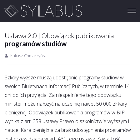
togg
navi
Ustawa 2.0 | Obowiązek publikowania
programów studiów
Łukasz Chmarzyński
Szkoły wyższe muszą udostępnić programy studiów w
swoich Biuletynach Informacji Publicznych, w terminie 14
dni od ich przyjęcia. Za niespełnienie tego obowiązku
minister może nałożyć na uczelnię nawet 50 000 zł kary
pieniężnej. Obowiązek publikowania programów w BIP
wynika z art. 358 ustawy Prawo o szkolnictwie wyższym i
nauce. Kara pieniężna za brak udostępnienia programów
jest przewidziana w art. 431 tejże ustawy. Zawartość