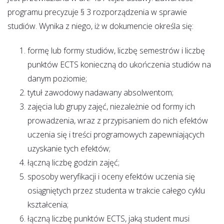
programu precyzuje § 3 rozporządzenia w sprawie
studiów. Wynika z niego, iż w dokumencie określa się:
formę lub formy studiów, liczbę semestrów i liczbę
punktów ECTS konieczną do ukończenia studiów na
danym poziomie;
tytuł zawodowy nadawany absolwentom;
zajęcia lub grupy zajęć, niezależnie od formy ich
prowadzenia, wraz z przypisaniem do nich efektów
uczenia się i treści programowych zapewniających
uzyskanie tych efektów;
łączną liczbę godzin zajęć;
sposoby weryfikacji i oceny efektów uczenia się
osiągniętych przez studenta w trakcie całego cyklu
kształcenia;
łączną liczbę punktów ECTS, jaką student musi